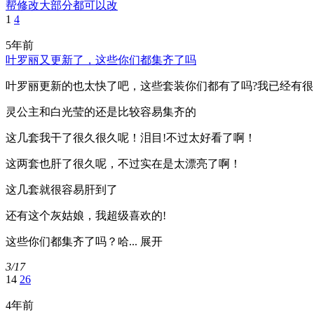
帮修改大部分都可以改
1
4
5年前
叶罗丽又更新了，这些你们都集齐了吗
叶罗丽更新的也太快了吧，这些套装你们都有了吗?我已经有
灵公主和白光莹的还是比较容易集齐的
这几套我干了很久很久呢！泪目!不过太好看了啊！
这两套也肝了很久呢，不过实在是太漂亮了啊！
这几套就很容易肝到了
还有这个灰姑娘，我超级喜欢的!
这些你们都集齐了吗？哈...
展开
3/17
14
26
4年前