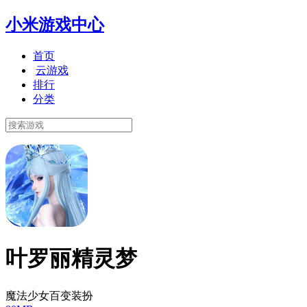
小米游戏中心
首页
云游戏
排行
分类
叶罗丽精灵梦
魔法少女百变装扮