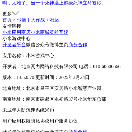
啊，太难了。当一个死神遇上超级死神立马被秒。
更多
首页
>
弓箭手大作战
>
社区
友情链接
小米应用商店
小米商城
英雄互娱
小米游戏中心
开发者平台
微信公众号
微博主页
商务合作
应用名称：小米游戏中心
开发者：北京瓦力网络科技有限公司 电话：010-60606666
版本：13.5.0.70 更新时间：2025年3月24日
北京地址：北京市昌平区安居路小米智慧产业园
南京地址：南京市建邺区永初路37号小米华东总部
未成年人防沉迷系统
米币
用户应用权限
隐私协议
用户服务协议
开发者平台
微信公众号
微博主页
商务合作