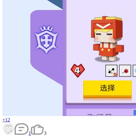
+12
1
3