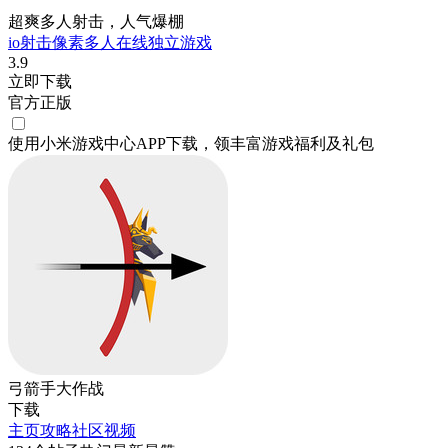
超爽多人射击，人气爆棚
io
射击
像素
多人在线
独立游戏
3.9
立即下载
官方正版
使用小米游戏中心APP
下载
，领丰富游戏
福利
及
礼包
弓箭手大作战
下载
主页
攻略
社区
视频