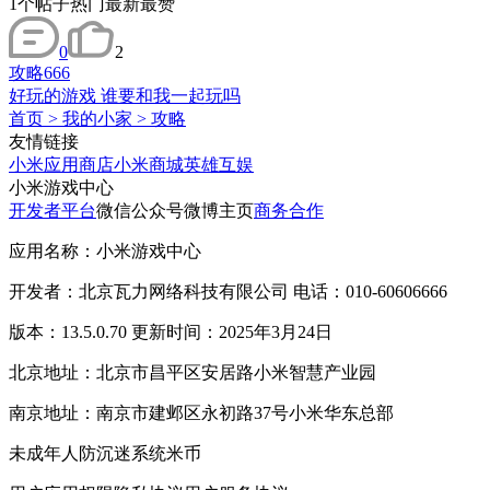
1
个帖子
热门
最新
最赞
0
2
攻略
666
好玩的游戏 谁要和我一起玩吗
首页
>
我的小家
>
攻略
友情链接
小米应用商店
小米商城
英雄互娱
小米游戏中心
开发者平台
微信公众号
微博主页
商务合作
应用名称：小米游戏中心
开发者：北京瓦力网络科技有限公司 电话：010-60606666
版本：13.5.0.70 更新时间：2025年3月24日
北京地址：北京市昌平区安居路小米智慧产业园
南京地址：南京市建邺区永初路37号小米华东总部
未成年人防沉迷系统
米币