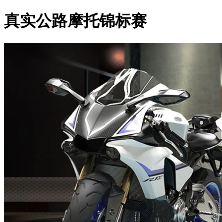
真实公路摩托锦标赛