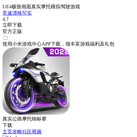
UE4极致画面真实摩托模拟驾驶游戏
竞速
漂移
写实
4.7
立即下载
官方正版
使用小米游戏中心APP
下载
，领丰富游戏
福利
及
礼包
真实公路摩托锦标赛
下载
主页
攻略
社区
视频