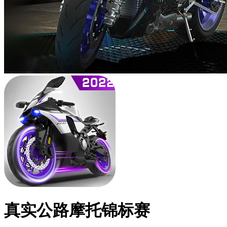
真实公路摩托锦标赛