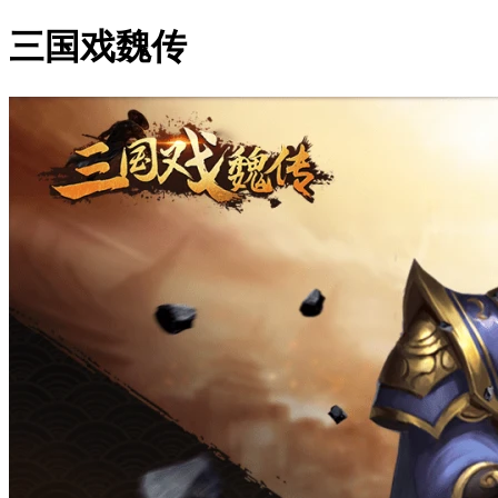
三国戏魏传