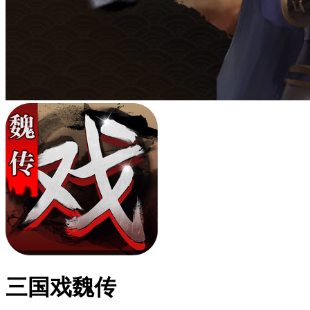
三国戏魏传