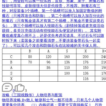
脸），用金砖可以换一些东西，皮肤、形象、果子、附魔石和
技能书等等。皮肤很强大但是也很贵，不推荐。附魔石有三
种，对应装备3个插槽。第一个插槽可以放入加固定数值的附
魔石（只推荐攻击和防御），第二个插槽可以放入加百分比的
附魔石（只有氪金道具才有第二个插槽，不氪金不要买这类石
头），第三个插槽可以放入技能石头（剧情掉落或者充值活动
获得，多关注充值活动有些技能石头便宜还好用）。 其实附
魔低难度真心用不上，还是优先考虑买道具。不过石头可以随
时拆下来（卖装备之前要看清楚，不要连装备带石头一起卖
了），可以买几个攻击和防御石头在比较难的关卡保人用。
0
3
攻略
《三国戏魏传》人物培养与配装
物培养攻略 By散人 敏捷和士气一般不培养，只有几个人物需
要要集中培养。 （1）内购武将：需要元宝商场购买 1、吕玲