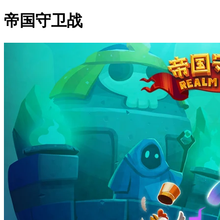
帝国守卫战