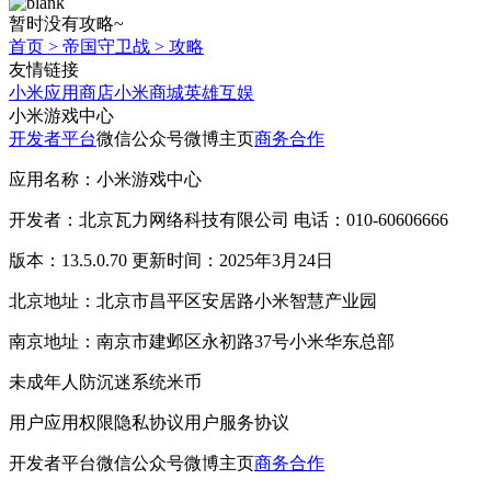
暂时没有攻略~
首页
>
帝国守卫战
>
攻略
友情链接
小米应用商店
小米商城
英雄互娱
小米游戏中心
开发者平台
微信公众号
微博主页
商务合作
应用名称：小米游戏中心
开发者：北京瓦力网络科技有限公司 电话：010-60606666
版本：13.5.0.70 更新时间：2025年3月24日
北京地址：北京市昌平区安居路小米智慧产业园
南京地址：南京市建邺区永初路37号小米华东总部
未成年人防沉迷系统
米币
用户应用权限
隐私协议
用户服务协议
开发者平台
微信公众号
微博主页
商务合作