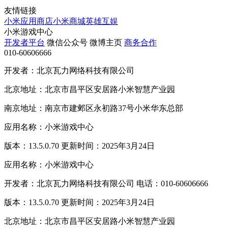
友情链接
小米应用商店
小米商城
英雄互娱
小米游戏中心
开发者平台
微信公众号
微博主页
商务合作
010-60606666
开发者：北京瓦力网络科技有限公司
北京地址：北京市昌平区安居路小米智慧产业园
南京地址：南京市建邺区永初路37号小米华东总部
应用名称：小米游戏中心
版本：13.5.0.70 更新时间：2025年3月24日
应用名称：小米游戏中心
开发者：北京瓦力网络科技有限公司 电话：010-60606666
版本：13.5.0.70 更新时间：2025年3月24日
北京地址：北京市昌平区安居路小米智慧产业园