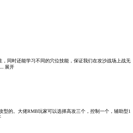
性，同时还能学习不同的穴位技能，保证我们在攻沙战场上战无
..
展开
攻型的。大佬RMB玩家可以选择高攻三个，控制一个，辅助型1
开