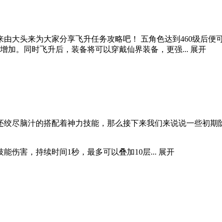
由大头来为大家分享飞升任务攻略吧！ 五角色达到460级后便
点增加。同时飞升后，装备将可以穿戴仙界装备，更强...
展开
还绞尽脑汁的搭配着神力技能，那么接下来我们来说说一些初期
伤害，持续时间1秒，最多可以叠加10层...
展开