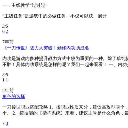
一．主线教学“过过过”
“主线任务”是游戏中的必做任务，不仅可以获...
展开
3/5
6
2
7年前
《一刀传世》战力大突破！勤修内功助成名
内功是游戏内多种提升战力方式中较为重要的一种。除了单纯
不胜！具体内功系统是怎样的呢？我们一起来看看！ 一、内功介
3/5
1
1
5年前
角色的选择
一刀传世职业搭配攻略 1、按职业性质来分，建议高攻型两个
个。 2、按技能的【指挥系统】来看，建议主号是什么角色，最
7
3