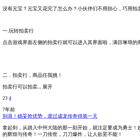
没有元宝？元宝又花完了怎么办？小伙伴们不用担心，巧用拍
一.玩转拍卖行
点击游戏界面左侧的拍卖行就可以进入其界面啦，满目琳琅的
二．拍卖行，商品任我挑！
拍卖行可以拍卖...
展开
23
4
7年前
别浪！稳妥抢优势，渡过成龙传奇得第一天
拿起剑，从踏入中州大陆的那一刻开始，就注定要成为勇士！
的辉煌与传奇！一刀传世，刀刀爆炸，让人欲罢不能！