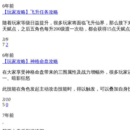
6年前
【玩家攻略】飞升任务攻略
随着玩家等级日益提升，很多玩家将面临飞升仙界，那么接下来
天赋点，之后五角色每升200级渡一次劫，都会获得15点天赋
3/9
7
2
6年前
【玩家攻略】神格命盘攻略
在大家享受神格命盘带来的三围属性及战力增幅外，很多玩家
一、暗影狂怒
此技能在角色发起主动攻击技能时，得以触发，可以叠加自身技能
3/10
5
0
7年前