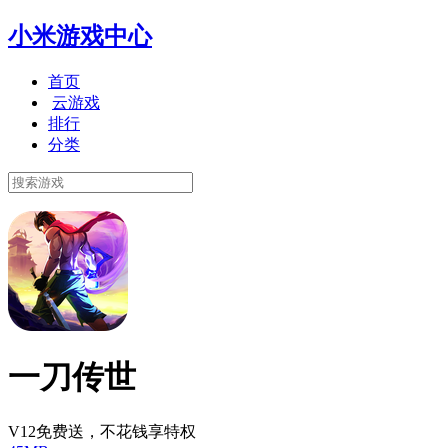
小米游戏中心
首页
云游戏
排行
分类
一刀传世
V12免费送，不花钱享特权