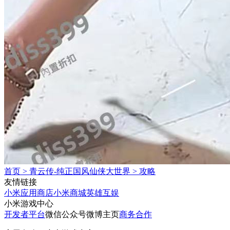
首页
>
青云传-纯正国风仙侠大世界
>
攻略
友情链接
小米应用商店
小米商城
英雄互娱
小米游戏中心
开发者平台
微信公众号
微博主页
商务合作