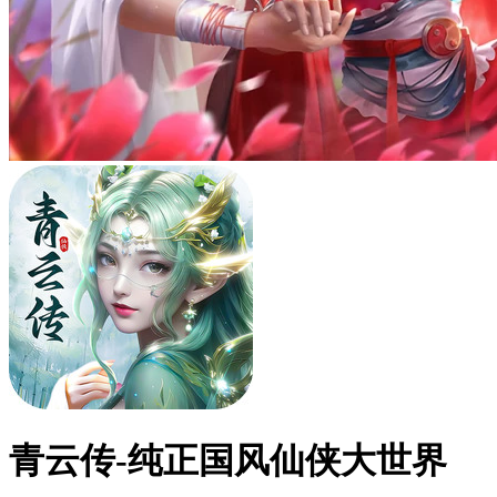
青云传-纯正国风仙侠大世界