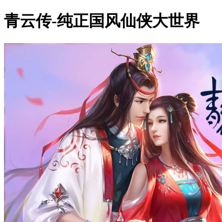
青云传-纯正国风仙侠大世界