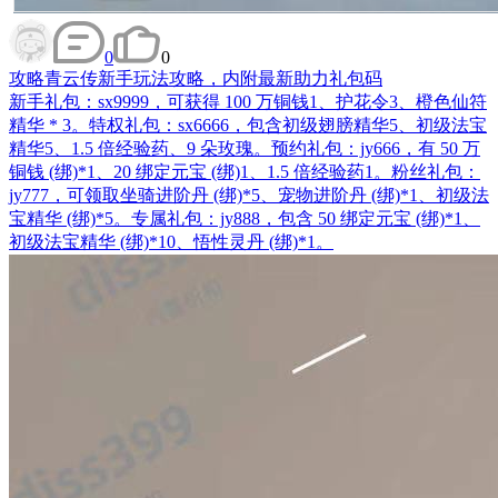
0
0
攻略
青云传新手玩法攻略，内附最新助力礼包码
新手礼包：sx9999，可获得 100 万铜钱1、护花令3、橙色仙符
精华 * 3。特权礼包：sx6666，包含初级翅膀精华5、初级法宝
精华5、1.5 倍经验药、9 朵玫瑰。预约礼包：jy666，有 50 万
铜钱 (绑)*1、20 绑定元宝 (绑)1、1.5 倍经验药1。粉丝礼包：
jy777，可领取坐骑进阶丹 (绑)*5、宠物进阶丹 (绑)*1、初级法
宝精华 (绑)*5。专属礼包：jy888，包含 50 绑定元宝 (绑)*1、
初级法宝精华 (绑)*10、悟性灵丹 (绑)*1。