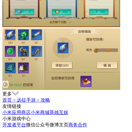
更多
首页
>
远征手游
>
攻略
友情链接
小米应用商店
小米商城
英雄互娱
小米游戏中心
开发者平台
微信公众号
微博主页
商务合作