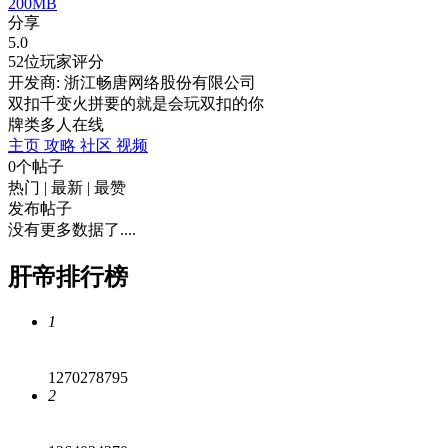
200MB
分享
5.0
52位玩家评分
开发商: 浙江畅唐网络股份有限公司
双扣千变火拼要的就是会玩双扣的你
牌类
多人在线
主页
攻略
社区
视频
0个帖子
热门
|
最新
|
最赞
发布帖子
没有更多数据了....
肝帝排行榜
1
1270278795
2