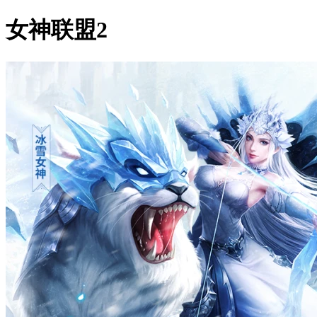
女神联盟2