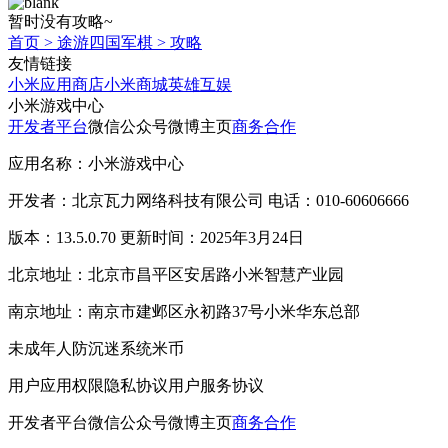
暂时没有攻略~
首页
>
途游四国军棋
>
攻略
友情链接
小米应用商店
小米商城
英雄互娱
小米游戏中心
开发者平台
微信公众号
微博主页
商务合作
应用名称：小米游戏中心
开发者：北京瓦力网络科技有限公司 电话：010-60606666
版本：13.5.0.70 更新时间：2025年3月24日
北京地址：北京市昌平区安居路小米智慧产业园
南京地址：南京市建邺区永初路37号小米华东总部
未成年人防沉迷系统
米币
用户应用权限
隐私协议
用户服务协议
开发者平台
微信公众号
微博主页
商务合作