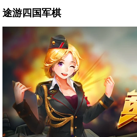
途游四国军棋