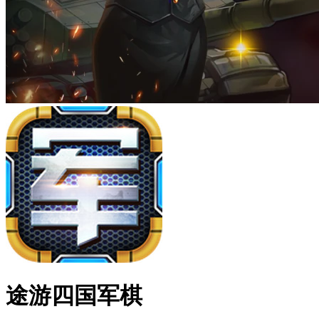
途游四国军棋