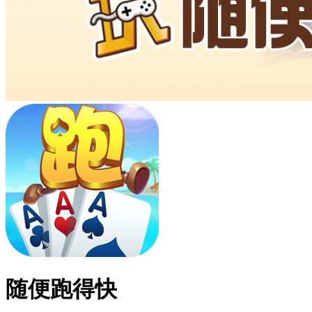
随便跑得快