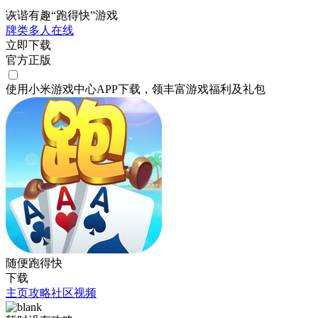
诙谐有趣“跑得快”游戏
牌类
多人在线
立即下载
官方正版
使用小米游戏中心APP
下载
，领丰富游戏
福利
及
礼包
随便跑得快
下载
主页
攻略
社区
视频