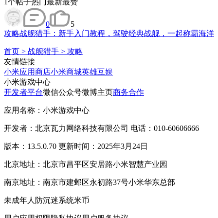
1
个帖子
热门
最新
最赞
0
5
攻略
战舰猎手：新手入门教程，驾驶经典战舰，一起称霸海洋
首页
>
战舰猎手
>
攻略
友情链接
小米应用商店
小米商城
英雄互娱
小米游戏中心
开发者平台
微信公众号
微博主页
商务合作
应用名称：小米游戏中心
开发者：北京瓦力网络科技有限公司 电话：010-60606666
版本：13.5.0.70 更新时间：2025年3月24日
北京地址：北京市昌平区安居路小米智慧产业园
南京地址：南京市建邺区永初路37号小米华东总部
未成年人防沉迷系统
米币