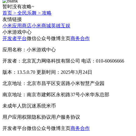
暂时没有攻略~
首页
>
全民乐舞
>
攻略
友情链接
小米应用商店
小米商城
英雄互娱
小米游戏中心
开发者平台
微信公众号
微博主页
商务合作
应用名称：小米游戏中心
开发者：北京瓦力网络科技有限公司 电话：010-60606666
版本：13.5.0.70 更新时间：2025年3月24日
北京地址：北京市昌平区安居路小米智慧产业园
南京地址：南京市建邺区永初路37号小米华东总部
未成年人防沉迷系统
米币
用户应用权限
隐私协议
用户服务协议
开发者平台
微信公众号
微博主页
商务合作