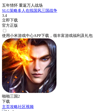
五年情怀 重返万人战场
SLG
策略
多人在线
国风
三国
战争
3.4
立即下载
官方正版
使用小米游戏中心APP
下载
，领丰富游戏
福利
及
礼包
啪啪三国2
下载
主页
攻略
社区
视频