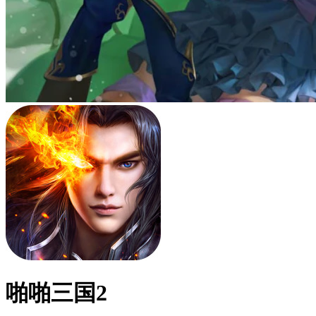
啪啪三国2