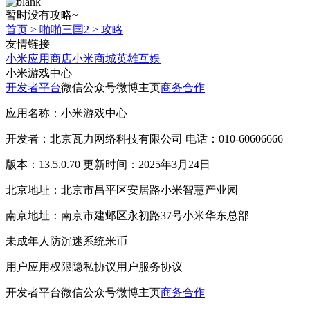
暂时没有攻略~
首页
>
啪啪三国2
>
攻略
友情链接
小米应用商店
小米商城
英雄互娱
小米游戏中心
开发者平台
微信公众号
微博主页
商务合作
应用名称：小米游戏中心
开发者：北京瓦力网络科技有限公司 电话：010-60606666
版本：13.5.0.70 更新时间：2025年3月24日
北京地址：北京市昌平区安居路小米智慧产业园
南京地址：南京市建邺区永初路37号小米华东总部
未成年人防沉迷系统
米币
用户应用权限
隐私协议
用户服务协议
开发者平台
微信公众号
微博主页
商务合作