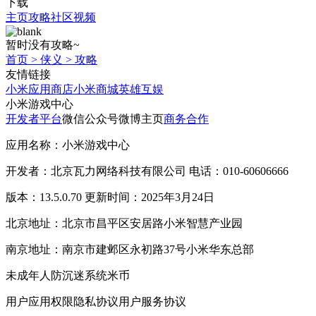
下载
主页
攻略
社区
视频
暂时没有攻略~
首页
>
侠义
>
攻略
友情链接
小米应用商店
小米商城
英雄互娱
小米游戏中心
开发者平台
微信公众号
微博主页
商务合作
应用名称：小米游戏中心
开发者：北京瓦力网络科技有限公司 电话：010-60606666
版本：13.5.0.70 更新时间：2025年3月24日
北京地址：北京市昌平区安居路小米智慧产业园
南京地址：南京市建邺区永初路37号小米华东总部
未成年人防沉迷系统
米币
用户应用权限
隐私协议
用户服务协议