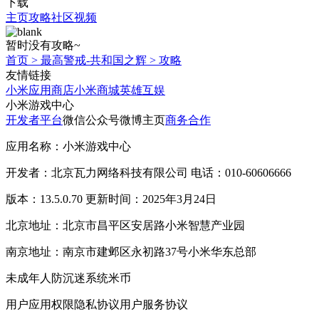
下载
主页
攻略
社区
视频
暂时没有攻略~
首页
>
最高警戒-共和国之辉
>
攻略
友情链接
小米应用商店
小米商城
英雄互娱
小米游戏中心
开发者平台
微信公众号
微博主页
商务合作
应用名称：小米游戏中心
开发者：北京瓦力网络科技有限公司 电话：010-60606666
版本：13.5.0.70 更新时间：2025年3月24日
北京地址：北京市昌平区安居路小米智慧产业园
南京地址：南京市建邺区永初路37号小米华东总部
未成年人防沉迷系统
米币
用户应用权限
隐私协议
用户服务协议