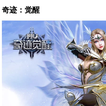
奇迹：觉醒