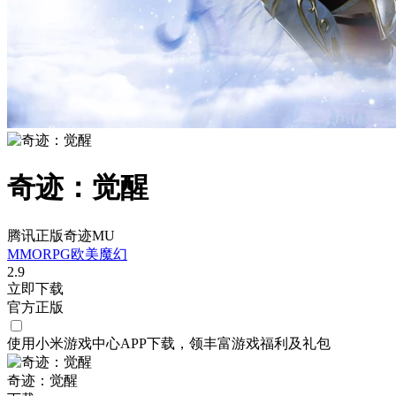
奇迹：觉醒
腾讯正版奇迹MU
MMORPG
欧美
魔幻
2.9
立即下载
官方正版
使用小米游戏中心APP
下载
，领丰富游戏
福利
及
礼包
奇迹：觉醒