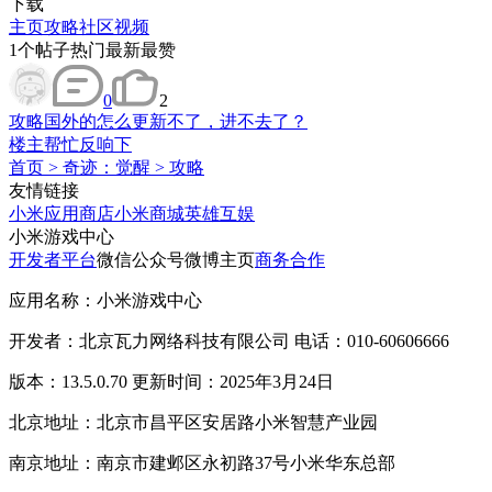
下载
主页
攻略
社区
视频
1
个帖子
热门
最新
最赞
0
2
攻略
国外的怎么更新不了，进不去了？
楼主帮忙反响下
首页
>
奇迹：觉醒
>
攻略
友情链接
小米应用商店
小米商城
英雄互娱
小米游戏中心
开发者平台
微信公众号
微博主页
商务合作
应用名称：小米游戏中心
开发者：北京瓦力网络科技有限公司 电话：010-60606666
版本：13.5.0.70 更新时间：2025年3月24日
北京地址：北京市昌平区安居路小米智慧产业园
南京地址：南京市建邺区永初路37号小米华东总部