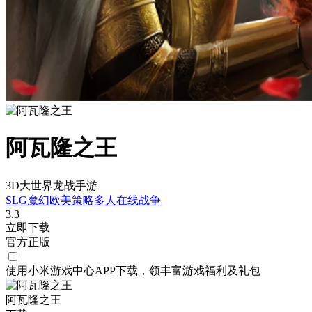
阿瓦隆之王
3D大世界龙战手游
SLG
魔幻
欧美
策略
多人在线
战争
3.3
立即下载
官方正版
使用小米游戏中心APP
下载
，领丰富游戏
福利
及
礼包
阿瓦隆之王