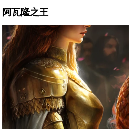
阿瓦隆之王