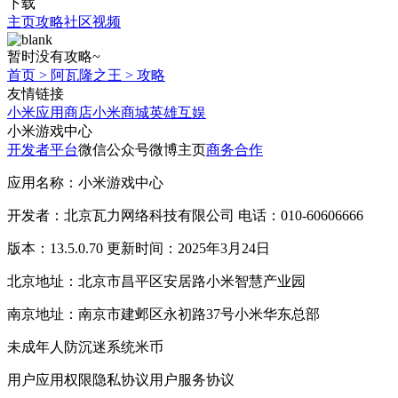
下载
主页
攻略
社区
视频
暂时没有攻略~
首页
>
阿瓦隆之王
>
攻略
友情链接
小米应用商店
小米商城
英雄互娱
小米游戏中心
开发者平台
微信公众号
微博主页
商务合作
应用名称：小米游戏中心
开发者：北京瓦力网络科技有限公司 电话：010-60606666
版本：13.5.0.70 更新时间：2025年3月24日
北京地址：北京市昌平区安居路小米智慧产业园
南京地址：南京市建邺区永初路37号小米华东总部
未成年人防沉迷系统
米币
用户应用权限
隐私协议
用户服务协议