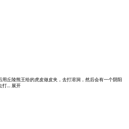
后用丘陵熊王给的虎皮做皮夹，去打溶洞，然后会有一个阴阳
...
展开