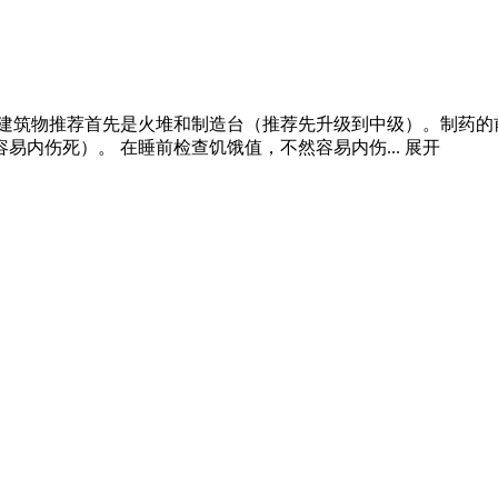
级建筑物推荐首先是火堆和制造台（推荐先升级到中级）。制药
内伤死）。 在睡前检查饥饿值，不然容易内伤...
展开