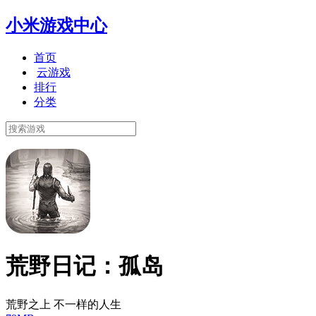
小米游戏中心
首页
云游戏
排行
分类
荒野日记：孤岛
荒野之上 不一样的人生