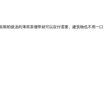
的前期初级汤药薄荷茶绷带就可以应付需要。建筑物也不用一口