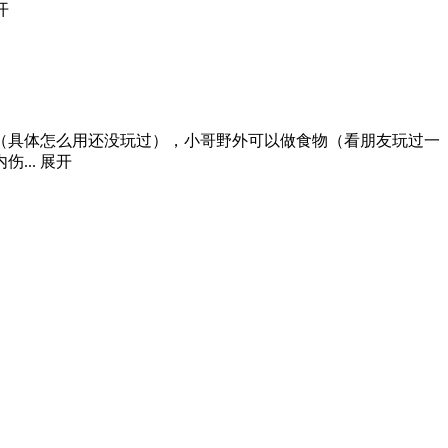
开
（具体怎么用还没玩过），小哥野外可以做食物（看朋友玩过一
...
展开