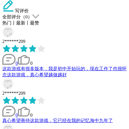
写评价
全部评分（
0
）
热门
丨
最新
丨
最赞
2******209
0
0
这款游戏有很多版本，我是初中开始玩的，现在工作了也很怀
念这款游戏，真心希望越做越好
2******209
0
0
真心希望善待这款游戏，它已经在我的记忆海中九年了