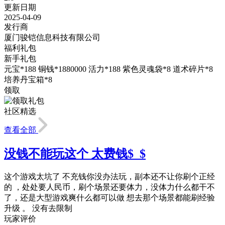
更新日期
2025-04-09
发行商
厦门骏铠信息科技有限公司
福利礼包
新手礼包
元宝*188 铜钱*1880000 活力*188 紫色灵魂袋*8 道术碎片*8
培养丹宝箱*8
领取
社区精选
查看全部
没钱不能玩这个 太费钱$_$
这个游戏太坑了 不充钱你没办法玩，副本还不让你刷个正经
的 ，处处要人民币，刷个场景还要体力，没体力什么都干不
了，还是大型游戏爽什么都可以做 想去那个场景都能刷经验
升级 。 没有去限制
玩家评价