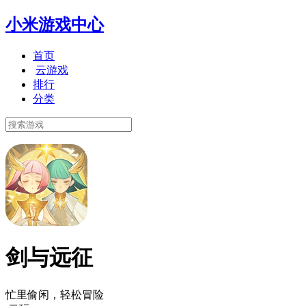
小米游戏中心
首页
云游戏
排行
分类
剑与远征
忙里偷闲，轻松冒险