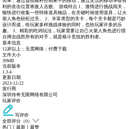
简单，通过虚拟摇杆控制果子的移动，通过灵活的移动争取有
利的攻击位置将敌人击败。 游戏特点 1、激情进行挑战闯关，
愉快进行收集一些特殊道具物品，在关键时候使用道具，让火
柴人角色轻松过关。 2、丰富类型的关卡，每个关卡都是巧妙
设计而成，给玩家多样挑战体验的同时，也给玩家许多的乐
趣。 3、精彩的吃鸡玩法，玩家需要让自己火柴人角色进行擂
台搏击战胜所有的对手，就是格斗竞技的胜利者。
基本信息
12岁以上；无需网络；付费下载
文件大小
39MB
当前版本
1.3.4
更新日期
2023-12-22
发行商
深圳传奇无限网络有限公司
玩家评价
写评价
全部评分（
0
）
热门
丨
最新
丨
最赞