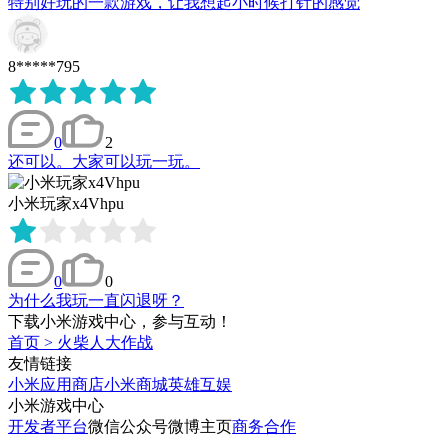
特别好玩的一款游戏，让我想起小时候打针的感觉
8*****795
0
2
还可以。大家可以玩一玩。
小米玩家x4Vhpu
0
0
为什么我玩一直闪退呀？
下载小米游戏中心，参与互动！
首页
>
火柴人大作战
友情链接
小米应用商店
小米商城
英雄互娱
小米游戏中心
开发者平台
微信公众号
微博主页
商务合作