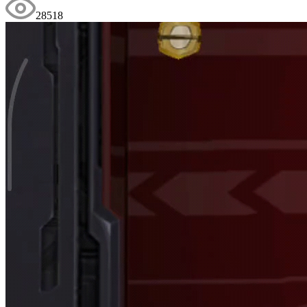
28518