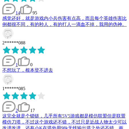
14
95
感觉还好，就是游戏内小兵伤害有点高，而且每个英雄伤害比
例都很不同，有的秒人，有的打人一滴血不掉，我用的伪神。
2******088
1
0
不想玩了，根本登不进去
1******085
2
17
这完全就是个锁链，几乎所有5V5游戏都是模仿联盟但是联盟
模仿刀塔，不过这个游戏还不错，不过只是近战人物太少可以
改进改进，还有小K在塔外用98k无线输出塔之外还不错，画