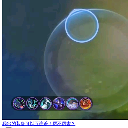
我出的装备可以五连杀！厉不厉害？