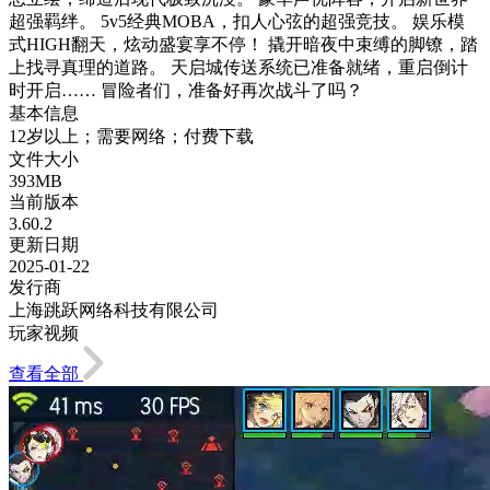
超强羁绊。 5v5经典MOBA，扣人心弦的超强竞技。 娱乐模
式HIGH翻天，炫动盛宴享不停！ 撬开暗夜中束缚的脚镣，踏
上找寻真理的道路。 天启城传送系统已准备就绪，重启倒计
时开启…… 冒险者们，准备好再次战斗了吗？
基本信息
12岁以上；需要网络；付费下载
文件大小
393MB
当前版本
3.60.2
更新日期
2025-01-22
发行商
上海跳跃网络科技有限公司
玩家视频
查看全部