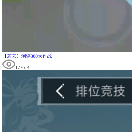
【若云】测评300大作战
177614