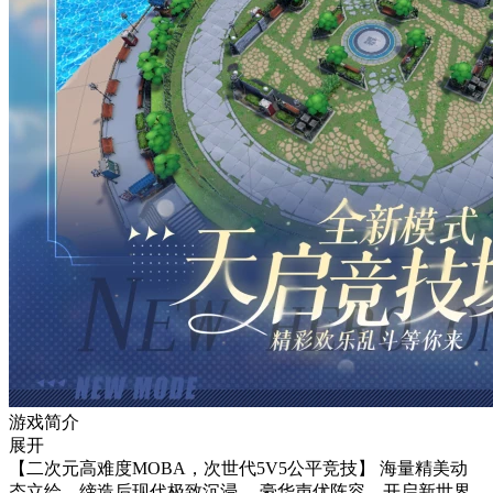
游戏简介
展开
【二次元高难度MOBA，次世代5V5公平竞技】 海量精美动
态立绘，缔造后现代极致沉浸。 豪华声优阵容，开启新世界