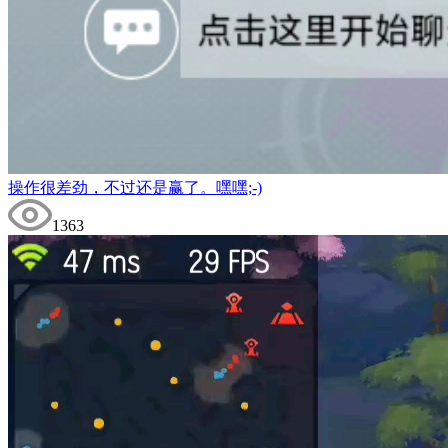
操作很差劲，不过还是赢了。嘿嘿;-)
1363