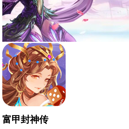
富甲封神传