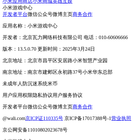
小米应用商店
小米商城
英雄互娱
小米游戏中心
开发者平台
微信公众号
微博主页
商务合作
应用名称：小米游戏中心
开发者：北京瓦力网络科技有限公司 电话：010-60606666
版本：13.5.0.70 更新时间：2025年3月24日
北京地址：北京市昌平区安居路小米智慧产业园
南京地址：南京市建邺区永初路37号小米华东总部
未成年人防沉迷系统
米币
用户应用权限
隐私协议
用户服务协议
开发者平台
微信公众号
微博主页
商务合作
@wali.com
京ICP证110335号
京ICP备17017388号-1
营业执照
京公网安备11010802023678号