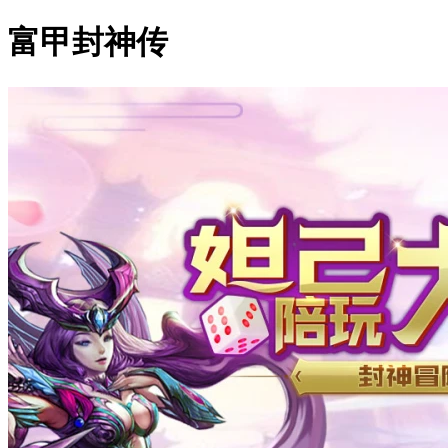
富甲封神传