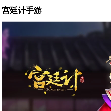
宫廷计手游