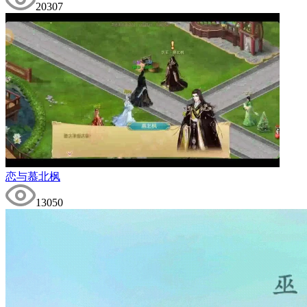
20307
恋与慕北枫
13050