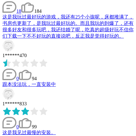
18
184
这是我玩过最好玩的游戏，我还有25个小孩呢，床都堆满了，
书房也更新了，是我玩过最好玩的。而且我玩的到爆了，还有
很多好友和很多玩吧，我还结婚了呢，吃真的超级好玩不信你
们下载一下不不好玩的直接说吧，反正我是觉得好玩的。
1******470
0
94
跟本没法玩，一直安装中
1******833
0
99
这是我见过最慢的安装。