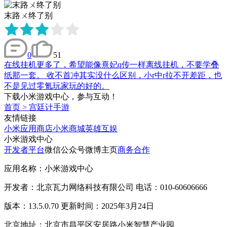
末路ㄨ终了别
0
51
在线挂机更多了，希望能像熹妃q传一样离线挂机，不要学叠
纸那一套。 收不首冲其实没什么区别，小r中r拉不开差距，也
不是见过零氪玩家玩的好的。
下载小米游戏中心，参与互动！
首页
>
宫廷计手游
友情链接
小米应用商店
小米商城
英雄互娱
小米游戏中心
开发者平台
微信公众号
微博主页
商务合作
应用名称：小米游戏中心
开发者：北京瓦力网络科技有限公司 电话：010-60606666
版本：13.5.0.70 更新时间：2025年3月24日
北京地址：北京市昌平区安居路小米智慧产业园