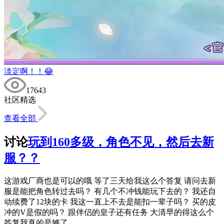
淡定啊！！😂
17643
社区精选
查看全部
讨论
玩到160多级，角色不见，然后去新
服？？
这游戏厂商也是可以的哦 等了三天给我这么个答复 请问去新
服是能把角色转过去吗？ 有几个不冲钱能玩下去的？ 我还自
动续费了12块的卡 我这一直上不去是能扣一辈子吗？ 买的皮
冲的V是假的吗？ 跟伴侣的皇子还有任务 大清早的得这么个
答复我真的是够了