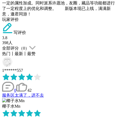
一定的属性加成。同时派系许愿池，友圈，藏品等功能都进行
了一定程度上的优化和调整。 新版本现已上线，满满新
意，邀君同游！
玩家评价
写评价
3.8
398
人
全部评分（
0
）
热门
丨
最新
丨
最赞
1******557
0
42
服务区太满了，进不去
椰子水Mn