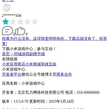
2******436
0
0
经典为什么没有。这详情里明明有的，下载后就没有了。给答
复!
下载小米游戏中心，参与互动！
首页
>
同城游四副牌升级
友情链接
小米应用商店
小米商城
英雄互娱
小米游戏中心
开发者平台
微信公众号
微博主页
商务合作
应用名称：小米游戏中心
开发者：北京瓦力网络科技有限公司 电话：010-60606666
版本：13.5.0.70 更新时间：2025年3月24日