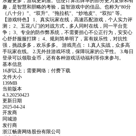
乐趣更多，游戏更刺激。也使计算出牌率的部分更为复杂和有
趣，是智慧和胆略的考验，益智游戏中的佳品。也称为“80分
（八十分）”、“双升”、"拖拉机"、“炒地皮”、“双扣” 等。
【游戏特色】 1、真实玩家在线，高速匹配游戏，个人实力评
测； 2、五花八门的对战方式，多人同时在线，同一平台竞
争； 3、专业的防作弊系统，不需要担心不公正行为，安安心
心舒舒服服打牌； 4、规则简单明了，富有娱乐性，对抗性
强，挑战多多，欢乐多多。 游戏亮点： 1.真人实战，众多高
手玩家在线。 2.无外挂游戏环境，保障玩家的公平性。 3.每日
登录可以领取金币，还有各种游戏活动福利等你来参与。
基本信息
16岁以上；需要网络；付费下载
文件大小
139MB
当前版本
4.3.20250423
更新日期
2025-04-24
开发商
同城游
发行商
浙江畅唐网络股份有限公司