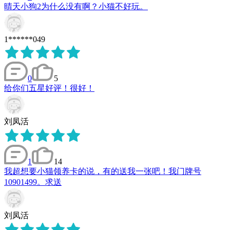
晴天小狗2为什么没有啊？小猫不好玩。
1******049
0
5
给你们五星好评！很好！
刘凤活
1
14
我超想要小猫领养卡的说，有的送我一张吧！我门牌号
10901499。求送
刘凤活