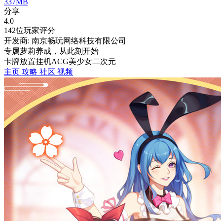
337MB
分享
4.0
142位玩家评分
开发商: 南京畅玩网络科技有限公司
专属萝莉养成，从此刻开始
卡牌
放置挂机
ACG
美少女
二次元
主页
攻略
社区
视频