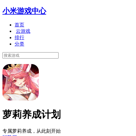
小米游戏中心
首页
云游戏
排行
分类
萝莉养成计划
专属萝莉养成，从此刻开始