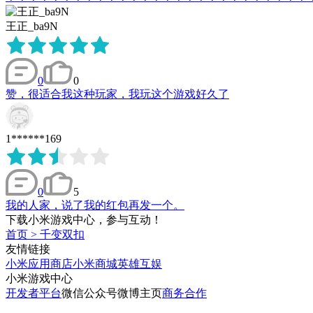
王正_ba9N
0
0
赞，很适合我这种玩家，我玩这个游戏好久了
1******169
0
5
我的人家，说了我的红包再发一个。
下载小米游戏中心，参与互动！
首页
>
千变双扣
友情链接
小米应用商店
小米商城
英雄互娱
小米游戏中心
开发者平台
微信公众号
微博主页
商务合作