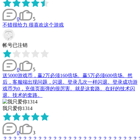
0
5
不错很给力 很喜欢这个游戏
帐号已注销
0
5
送5000游戏币，赢2万必须160倍场。赢5万必须600倍场。然
后，客服端出现问题，闪退。登录几次一样闪退。登录成功游
戏币为0，充值页面弹的很厉害。就是这套路。在好的技术闪
退。技术的套路。
我只爱你1314
0
3
？？？？？？？？？？？？？？？？？？？？？？？？？？？