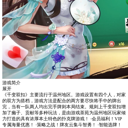
游戏简介
展开
《千变双扣》主要流行于温州地区。游戏设置有四个人，对家
的双方为搭档，游戏方法是配合的两方要尽快将手中的牌出
完，当有一队两人均出完手牌则本局结束。规则上千变双扣增
加了癞子、贡献等多种玩法，是由游戏茶苑为温州地区玩家倾
力打造的具有浓厚本土特色的扑克牌游戏！ ·会员福利！VIP
专属海量优惠！ ·策略之战！牌友云集斗智勇！ ·智能选牌！