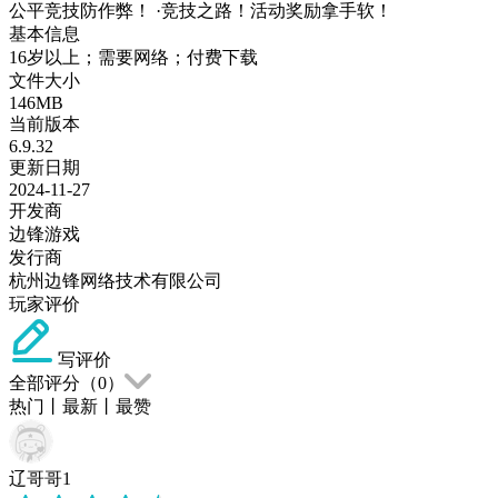
公平竞技防作弊！ ·竞技之路！活动奖励拿手软！
基本信息
16岁以上；需要网络；付费下载
文件大小
146MB
当前版本
6.9.32
更新日期
2024-11-27
开发商
边锋游戏
发行商
杭州边锋网络技术有限公司
玩家评价
写评价
全部评分（
0
）
热门
丨
最新
丨
最赞
辽哥哥1