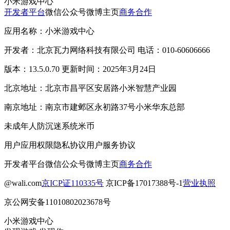
小米游戏中心
开发者平台
微信公众号
微博主页
商务合作
应用名称：小米游戏中心
开发者：北京瓦力网络科技有限公司 电话：010-60606666
版本：13.5.0.70 更新时间：2025年3月24日
北京地址：北京市昌平区安居路小米智慧产业园
南京地址：南京市建邺区永初路37号小米华东总部
未成年人防沉迷系统
米币
用户应用权限
隐私协议
用户服务协议
开发者平台
微信公众号
微博主页
商务合作
@wali.com
京ICP证110335号
京ICP备17017388号-1
营业执照
京公网安备11010802023678号
小米游戏中心