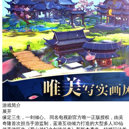
游戏简介
展开
缘定三生，一剑倾心。 同名电视剧官方唯一正版授权，由吴
奇隆首次担当手游监制，蓝港互动倾力打造的大型多人3D仙