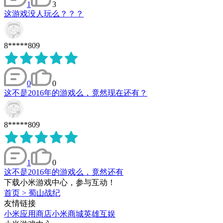
1
3
这游戏没人玩么？？？
8*****809
0
0
这不是2016年的游戏么，竟然现在还有？
8*****809
1
0
这不是2016年的游戏么，竟然还有
下载小米游戏中心，参与互动！
首页
>
蜀山战纪
友情链接
小米应用商店
小米商城
英雄互娱