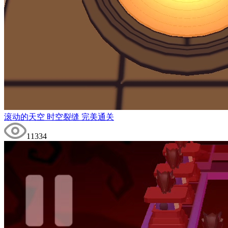
滚动的天空 时空裂缝 完美通关
11334