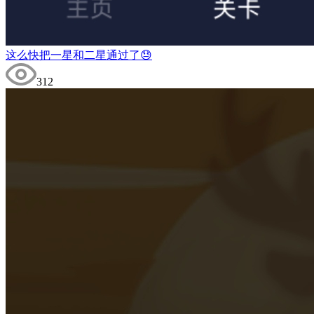
这么快把一星和二星通过了😓
312