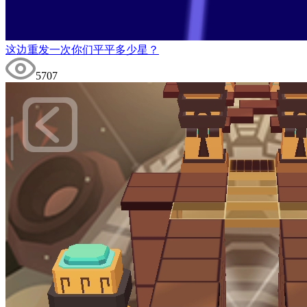
这边重发一次你们平平多少星？
5707