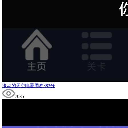
滚动的天空电爱周赛383分
7035