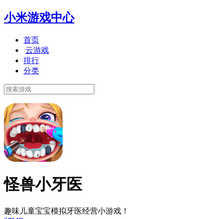
小米游戏中心
首页
云游戏
排行
分类
怪兽小牙医
趣味儿童宝宝模拟牙医经营小游戏！