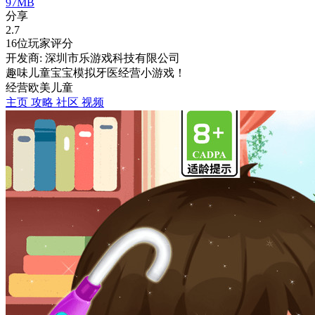
97MB
分享
2.7
16位玩家评分
开发商: 深圳市乐游戏科技有限公司
趣味儿童宝宝模拟牙医经营小游戏！
经营
欧美
儿童
主页
攻略
社区
视频