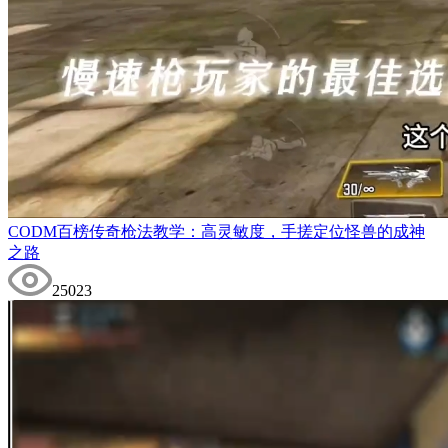
CODM百榜传奇枪法教学：高灵敏度，手搓定位怪兽的成神
之路
25023