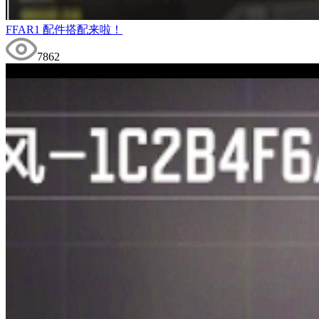
FFAR1 配件搭配来啦！
7862