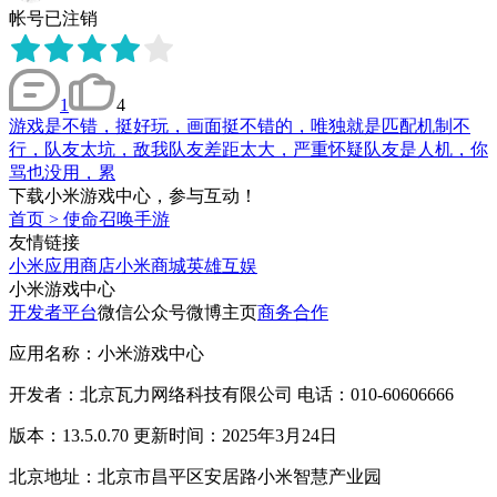
帐号已注销
1
4
游戏是不错，挺好玩，画面挺不错的，唯独就是匹配机制不
行，队友太坑，敌我队友差距太大，严重怀疑队友是人机，你
骂也没用，累
下载小米游戏中心，参与互动！
首页
>
使命召唤手游
友情链接
小米应用商店
小米商城
英雄互娱
小米游戏中心
开发者平台
微信公众号
微博主页
商务合作
应用名称：小米游戏中心
开发者：北京瓦力网络科技有限公司 电话：010-60606666
版本：13.5.0.70 更新时间：2025年3月24日
北京地址：北京市昌平区安居路小米智慧产业园