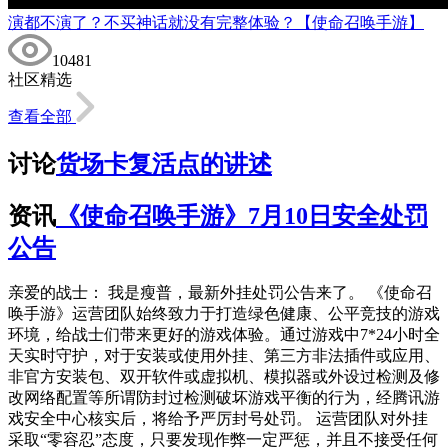
演都不演了？不买神话就没有完整体验？【使命召唤手游】
10481
社区精选
查看全部
讨论
货场卡复活点的讲述
资讯
《使命召唤手游》7月10日安全处罚
公告
亲爱的战士： 我是瘦普，最新外挂处罚公告来了。 《使命召
唤手游》运营团队始终致力于打造绿色健康、公平竞技的游戏
环境，给战士们带来更好的游戏体验。通过游戏中7*24小时全
天实时守护，对于安装或使用外挂、第三方非法插件或应用、
非官方安装包、双开软件或虚拟机、模拟器或外设过检测及修
改网络配置等所谓防封过检测破坏游戏平衡的行为，经腾讯游
戏安全中心核实后，将给予严厉封号处罚。 运营团队对外挂
采取“零容忍”态度，只要发现作弊一定严惩，并且不接受任何