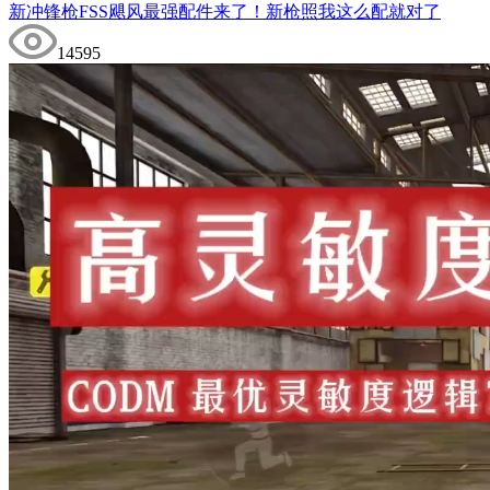
新冲锋枪FSS飓风最强配件来了！新枪照我这么配就对了
14595