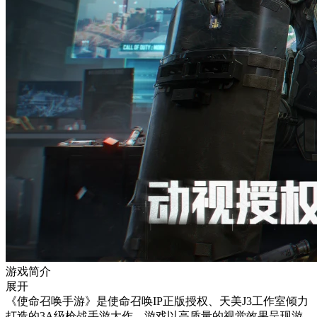
游戏简介
展开
《使命召唤手游》是使命召唤IP正版授权、天美J3工作室倾力
打造的3A级枪战手游大作。游戏以高质量的视觉效果呈现游