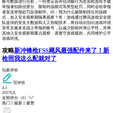
账号数据进行分析，一经查证会评估消极行为恶劣程度给予被
举报者扣除信誉分、限制对战模式等类型处罚，同时会给举报
者发送举报处罚反馈邮件。问：我为什么被限制排位对战模
式，加入安全观察期隔离观察？答：游戏通过腾讯游戏安全团
队提供的安全大数据和人工智能技术，将自动识别出游戏环境
异常且被多名战士举报的账号，以减少影响对局公平性，并将
其纳入安全观察期重点观察，请遵守游戏规则，共同维护公平
游戏环境。
攻略
新冲锋枪FSS飓风最强配件来了！新
枪照我这么配就对了
玩家评价
写评价
4.3
20270
人
全部评分（
0
）
热门
丨
最新
丨
最赞