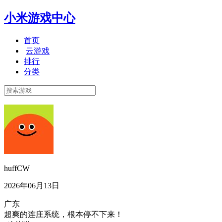
小米游戏中心
首页
云游戏
排行
分类
huffCW
2026年06月13日
广东
超爽的连庄系统，根本停不下来！