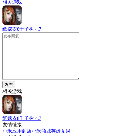
相关游戏
纸嫁衣8千子树
4.7
发布
相关游戏
纸嫁衣8千子树
4.7
友情链接
小米应用商店
小米商城
英雄互娱