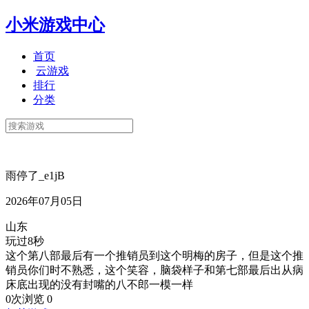
小米游戏中心
首页
云游戏
排行
分类
雨停了_e1jB
2026年07月05日
山东
玩过8秒
这个第八部最后有一个推销员到这个明梅的房子，但是这个推
销员你们时不熟悉，这个笑容，脑袋样子和第七部最后出从病
床底出现的没有封嘴的八不郎一模一样
0次浏览
0