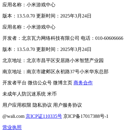
应用名称：小米游戏中心
版本：13.5.0.70 更新时间：2025年3月24日
应用名称：小米游戏中心
开发者：北京瓦力网络科技有限公司 电话：010-60606666
版本：13.5.0.70 更新时间：2025年3月24日
北京地址：北京市昌平区安居路小米智慧产业园
南京地址：南京市建邺区永初路37号小米华东总部
开发者平台
微信公众号
微博主页
商务合作
未成年人防沉迷系统
米币
用户应用权限
隐私协议
用户服务协议
@wali.com
京ICP证110335号
京ICP备17017388号-1
营业执照