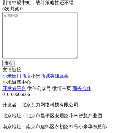
剧情中规中矩，战斗策略性还不错
0次浏览
0
发布
友情链接
小米应用商店
小米商城
英雄互娱
小米游戏中心
开发者平台
微信公众号
微博主页
商务合作
010-60606666
开发者：北京瓦力网络科技有限公司
北京地址：北京市昌平区安居路小米智慧产业园
南京地址：南京市建邺区永初路37号小米华东总部