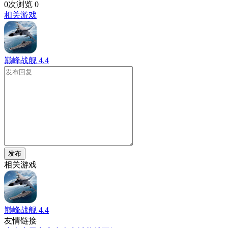
0次浏览
0
相关游戏
巅峰战舰
4.4
发布
相关游戏
巅峰战舰
4.4
友情链接