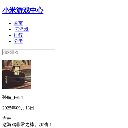
小米游戏中心
首页
云游戏
排行
分类
孙航_Fe84
2025年09月13日
吉林
这游戏非常之棒。加油！