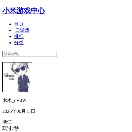
小米游戏中心
首页
云游戏
排行
分类
木木_cVdW
2026年06月15日
浙江
玩过7秒