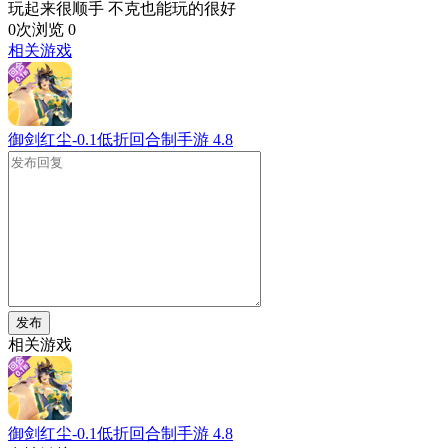
玩起来很顺手 不克也能玩的很好
0次浏览
0
相关游戏
御剑红尘-0.1低折回合制手游
4.8
发布
相关游戏
御剑红尘-0.1低折回合制手游
4.8