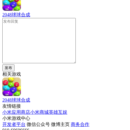
2048球球合成
发布
相关游戏
2048球球合成
友情链接
小米应用商店
小米商城
英雄互娱
小米游戏中心
开发者平台
微信公众号
微博主页
商务合作