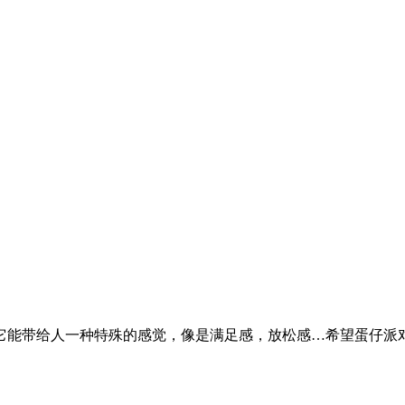
它能带给人一种特殊的感觉，像是满足感，放松感…希望蛋仔派