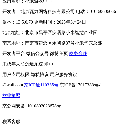
应用名称：小米游戏中心
开发者：北京瓦力网络科技有限公司 电话：010-60606666
版本：13.5.0.70 更新时间：2025年3月24日
北京地址：北京市昌平区安居路小米智慧产业园
南京地址：南京市建邺区永初路37号小米华东总部
开发者平台
微信公众号
微博主页
商务合作
未成年人防沉迷系统
米币
用户应用权限
隐私协议
用户服务协议
@wali.com
京ICP证110335号
京ICP备17017388号-1
营业执照
京公网安备11010802023678号
联系客服