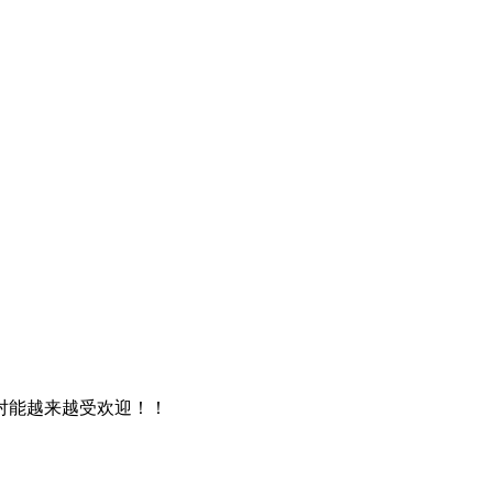
对能越来越受欢迎！！