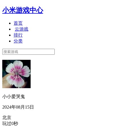
小米游戏中心
首页
云游戏
排行
分类
小小爱哭鬼
2024年08月15日
北京
玩过0秒