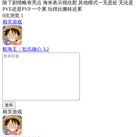
除了剧情略有亮点 海米表示很欣慰 其他模式一无是处 无论是
PVE还是PVP 一个累 玩得比搬砖还累
0次浏览
1
相关游戏
航海王：壮志雄心
3.2
发布
相关游戏