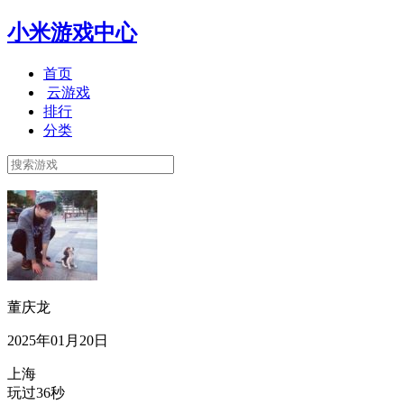
小米游戏中心
首页
云游戏
排行
分类
董庆龙
2025年01月20日
上海
玩过36秒