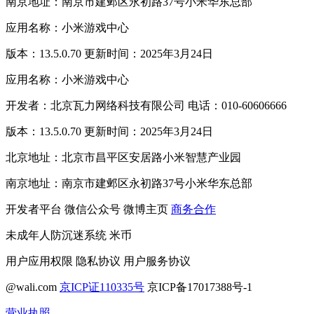
南京地址：南京市建邺区永初路37号小米华东总部
应用名称：小米游戏中心
版本：13.5.0.70 更新时间：2025年3月24日
应用名称：小米游戏中心
开发者：北京瓦力网络科技有限公司 电话：010-60606666
版本：13.5.0.70 更新时间：2025年3月24日
北京地址：北京市昌平区安居路小米智慧产业园
南京地址：南京市建邺区永初路37号小米华东总部
开发者平台
微信公众号
微博主页
商务合作
未成年人防沉迷系统
米币
用户应用权限
隐私协议
用户服务协议
@wali.com
京ICP证110335号
京ICP备17017388号-1
营业执照