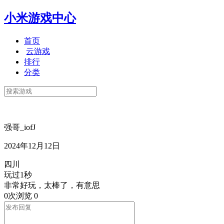
小米游戏中心
首页
云游戏
排行
分类
强哥_iofJ
2024年12月12日
四川
玩过1秒
非常好玩，太棒了，有意思
0次浏览
0