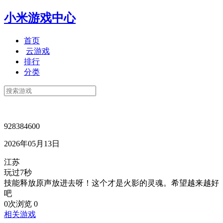
小米游戏中心
首页
云游戏
排行
分类
928384600
2026年05月13日
江苏
玩过7秒
技能释放原声放进去呀！这个才是火影的灵魂。希望越来越好
吧
0次浏览
0
相关游戏