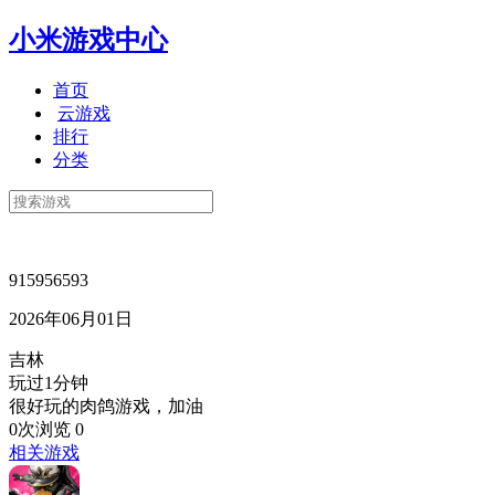
小米游戏中心
首页
云游戏
排行
分类
915956593
2026年06月01日
吉林
玩过1分钟
很好玩的肉鸽游戏，加油
0次浏览
0
相关游戏