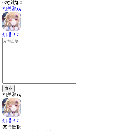
0次浏览
0
相关游戏
幻塔
3.7
发布
相关游戏
幻塔
3.7
友情链接