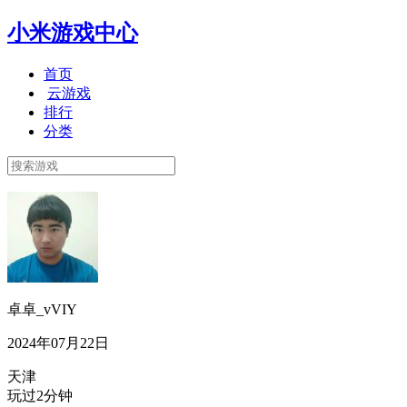
小米游戏中心
首页
云游戏
排行
分类
卓卓_vVIY
2024年07月22日
天津
玩过2分钟