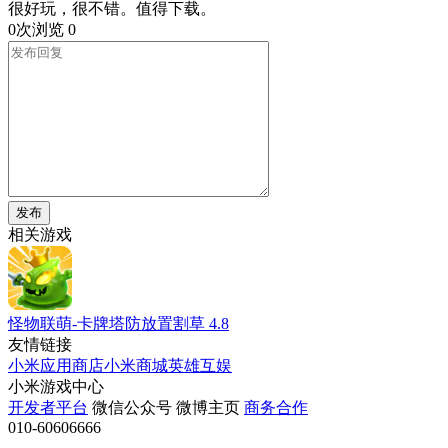
很好玩，很不错。值得下载。
0次浏览
0
发布
相关游戏
怪物联萌-卡牌塔防放置割草
4.8
友情链接
小米应用商店
小米商城
英雄互娱
小米游戏中心
开发者平台
微信公众号
微博主页
商务合作
010-60606666