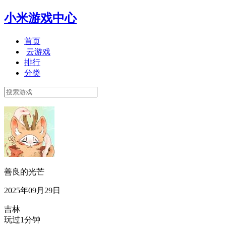
小米游戏中心
首页
云游戏
排行
分类
善良的光芒
2025年09月29日
吉林
玩过1分钟